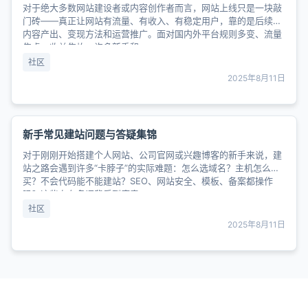
对于绝大多数网站建设者或内容创作者而言，网站上线只是一块敲
门砖——真正让网站有流量、有收入、有稳定用户，靠的是后续的
内容产出、变现方法和运营推广。面对国内外平台规则多变、流量
焦虑、收益焦灼，许多新手和......
社区
2025年8月11日
新手常见建站问题与答疑集锦
对于刚刚开始搭建个人网站、公司官网或兴趣博客的新手来说，建
站之路会遇到许多“卡脖子”的实际难题：怎么选域名？主机怎么
买？不会代码能不能建站？SEO、网站安全、模板、备案都操作
吗？这些专有名词背后到底意......
社区
2025年8月11日