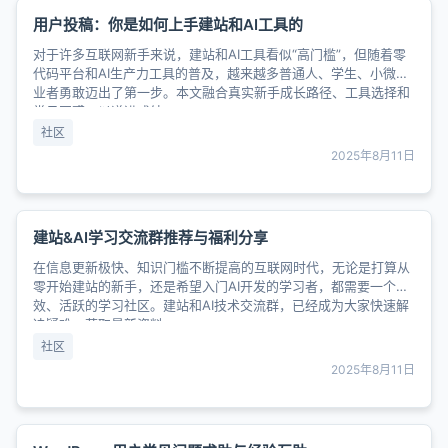
用户投稿：你是如何上手建站和AI工具的
对于许多互联网新手来说，建站和AI工具看似“高门槛”，但随着零
代码平台和AI生产力工具的普及，越来越多普通人、学生、小微创
业者勇敢迈出了第一步。本文融合真实新手成长路径、工具选择和
常见困惑，以递进式结......
社区
2025年8月11日
建站&AI学习交流群推荐与福利分享
在信息更新极快、知识门槛不断提高的互联网时代，无论是打算从
零开始建站的新手，还是希望入门AI开发的学习者，都需要一个高
效、活跃的学习社区。建站和AI技术交流群，已经成为大家快速解
决疑难、获取最新资料、......
社区
2025年8月11日