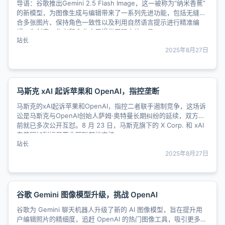
导语：谷歌推出Gemini 2.5 Flash Image，这一被称为“纳米香蕉”
的新模型，为图像生成与编辑带来了一系列先进功能，包括无缝融
合多张图片、保持角色一致性以及利用自然语言提示进行精准编
辑，为创意工作者和企业应用提供了强大的工具。......
站长
2025年8月27日
马斯克 xAI 起诉苹果和 OpenAI，指控垄断
马斯克的xAI起诉苹果和OpenAI，指控二者联手遏制竞争，这场诉
讼是马斯克与OpenAI创始人萨姆·奥特曼长期纠纷的延续，双方此
前就已多次公开互怼。8 月 23 日，马斯克旗下的 X Corp. 和 xAI
向美国加利福尼亚北区联邦地方法......
站长
2025年8月27日
谷歌 Gemini 图像模型升级，挑战 OpenAI
谷歌为 Gemini 聊天机器人升级了新的 AI 图像模型，旨在提升用
户编辑照片的精细度，追赶 OpenAI 的热门图像工具，吸引更多