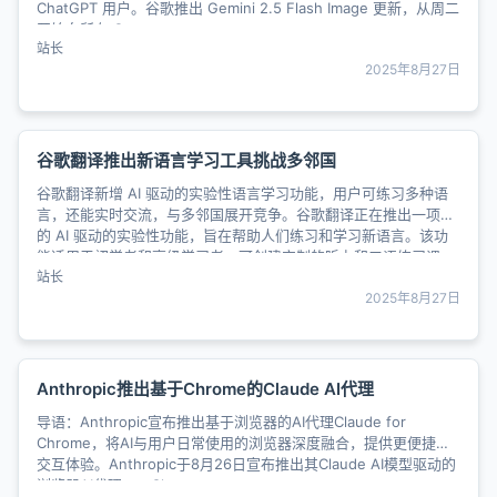
ChatGPT 用户。谷歌推出 Gemini 2.5 Flash Image 更新，从周二
开始向所有 G......
站长
2025年8月27日
谷歌翻译推出新语言学习工具挑战多邻国
谷歌翻译新增 AI 驱动的实验性语言学习功能，用户可练习多种语
言，还能实时交流，与多邻国展开竞争。谷歌翻译正在推出一项新
的 AI 驱动的实验性功能，旨在帮助人们练习和学习新语言。该功
能适用于初学者和高级学习者，可创建定制的听力和口语练习课
站长
程......
2025年8月27日
Anthropic推出基于Chrome的Claude AI代理
导语：Anthropic宣布推出基于浏览器的AI代理Claude for
Chrome，将AI与用户日常使用的浏览器深度融合，提供更便捷的
交互体验。Anthropic于8月26日宣布推出其Claude AI模型驱动的
浏览器AI代理——Cla......