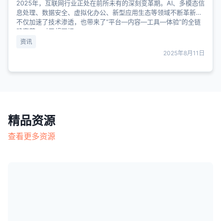
2025年，互联网行业正处在前所未有的深刻变革期。AI、多模态信
息处理、数据安全、虚拟化办公、新型应用生态等领域不断革新，
不仅加速了技术渗透，也带来了“平台—内容—工具—体验”的全链
路变革。对于想要把......
资讯
2025年8月11日
精品资源
查看更多资源