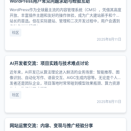
WordPress用户常见问题求助与经验互助
WordPress作为全球最主流的内容管理系统（CMS），凭借其高度
开放、丰富插件主题和友好的操作体验，成为广大建站新手和个人
站长的首选。但在实际建站、管理和二次开发过程中，用户会遇到
各种各样的疑惑与......
社区
2025年8月11日
AI开发者交流：项目实践与技术难点讨论
近年来，AI开发已从算法理论进入鲜活的业务场景：智能推荐、图
像识别、自动化写作、语音交互、AIGC生成内容等。无论是个人开
发者还是团队企业，项目落地时常常碰到模型效果瓶颈、算力资源
约束、数据处理难题及......
社区
2025年8月11日
网站运营交流：内容、变现与推广经验分享