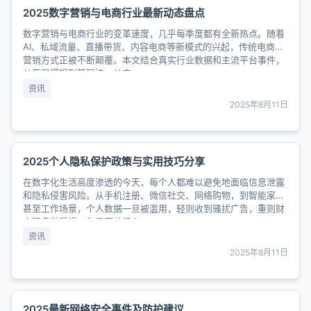
2025数字营销与电商行业最新动态盘点
数字营销与电商行业的变革速度，几乎每季度都有全新热点。随着
AI、私域流量、直播带货、内容电商等新模式的兴起，传统电商和
营销方式正被不断颠覆。本文结合真实行业数据和主流平台事件，
从底层逻辑到新玩法、从产......
资讯
2025年8月11日
2025个人隐私保护政策与实用技巧分享
在数字化生活高度渗透的今天，每个人都难以避免地面临信息泄露
和隐私侵害风险。从手机注册、微信社交、网络购物，到智能家居
甚至工作场景，个人数据一旦被滥用，轻则收到骚扰广告，重则财
产和名誉受损。你是否曾担心......
资讯
2025年8月11日
2025最新网络安全事件及防护建议