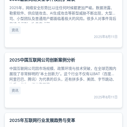
2025年，网络安全形势比以往任何时候都更加严峻。数据泄露、
勒索软件、供应链攻击、AI生成攻击等新型威胁不断出现，大型公
司、小型团队及普通用户都面临着极大的风险。很多人对事件背后
的技术机制、攻击方式和......
资讯
2025年8月11日
2025中国互联网公司创新案例分析
中国互联网公司因市场规模、政策环境与技术突破，在全球范围内
展现了非常鲜明的“本土创新力”。这个行业不仅有以BAT（百度、
阿里巴巴、腾讯）为代表的巨头，还有拼多多、美团、字节跳动、
快手、华为、蚂蚁集团等......
资讯
2025年8月11日
2025年互联网行业发展趋势与变革