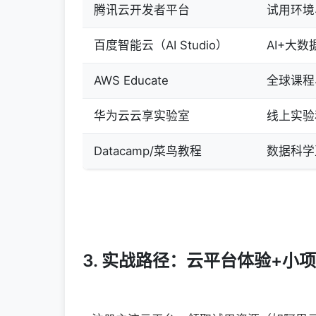
腾讯云开发者平台
试用环境
百度智能云（AI Studio）
AI+大数
AWS Educate
全球课程
华为云云享实验室
线上实验
Datacamp/菜鸟教程
数据科学
3. 实战路径：云平台体验+小