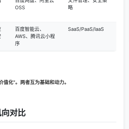
储
百度网盘、阿里云
文件管理、安全策
，
OSS
略
应
百度智能云、
SaaS/PaaS/IaaS
安
AWS、腾讯云小程
序
“价值化”。两者互为基础和动力。
风向对比