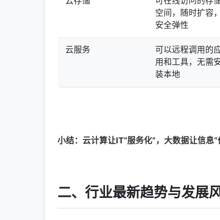
云存储
可在线访问的存
空间，随时扩容
安全弹性
云服务
可以远程调用的
用和工具，无需
装本地
小结：云计算让IT“服务化”，大数据让信息
二、行业最新趋势与发展