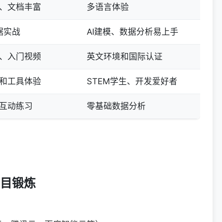
、文档丰富
多语言体验
据实战
AI建模、数据分析易上手
、入门视频
英文环境和国际认证
和工具体验
STEM学生、开发爱好者
互动练习
零基础数据分析
项目锻炼