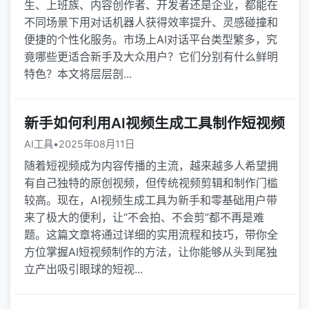
生、上班族、内容创作者、开发者还是企业，都能在
不同场景下用对话机器人获得效率提升、灵感碰撞和
便捷的个性化服务。市场上AI对话平台类型繁多，究
竟哪些更适合新手及大众用户？它们分别有什么鲜明
特色？本文将层层剖...
新手如何利用AI视频生成工具制作短视频
AI工具
•
2025年08月11日
随着短视频成为内容传播的主流，越来越多人希望拥
有自己独特的原创视频，但传统视频剪辑和制作门槛
较高。现在，AI视频生成工具为新手和零基础用户带
来了极大的便利，让“不会拍、不会剪”都不再是难
题。这篇文章将通过详细的实用流程和技巧，带你全
方位掌握AI短视频制作的方法，让你能够从头到尾独
立产出吸引眼球的短视...