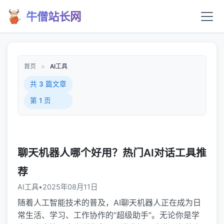
牛僧站长网
首页
>
AI工具
共 3 篇文章
第 1 页
聊天机器人哪个好用？热门AI对话工具推
荐
AI工具
•
2025年08月11日
随着人工智能技术的普及，AI聊天机器人正在成为日
常生活、学习、工作协作的“超级助手”。无论你是学