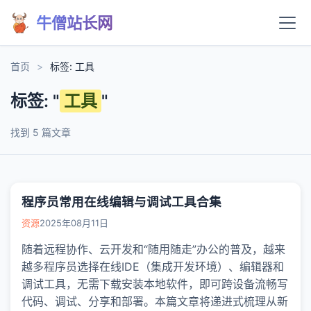
牛僧站长网
首页
>
标签: 工具
标签: "
工具
"
找到 5 篇文章
程序员常用在线编辑与调试工具合集
资源
2025年08月11日
随着远程协作、云开发和“随用随走”办公的普及，越来
越多程序员选择在线IDE（集成开发环境）、编辑器和
调试工具，无需下载安装本地软件，即可跨设备流畅写
代码、调试、分享和部署。本篇文章将递进式梳理从新