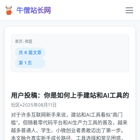
牛僧站长网
首页
>
社区
共 6 篇文章
第 1 页
用户投稿：你是如何上手建站和AI工具的
社区
•
2025年08月11日
对于许多互联网新手来说，建站和AI工具看似“高门
槛”，但随着零代码平台和AI生产力工具的普及，越来
越多普通人、学生、小微创业者勇敢迈出了第一步。
本文融合真实新手成长路径、工具选择和常见困惑，