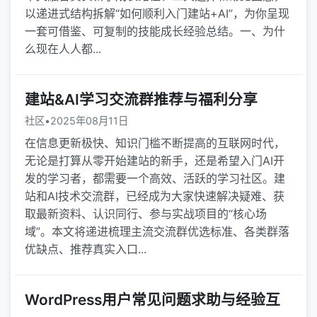
以递进式结构拆解“如何顺利入门建站+AI”，为你呈现
一套可借鉴、可复制的技能成长经验总结。一、为什
么现在人人都...
建站&AI学习交流群推荐与福利分享
社区
•
2025年08月11日
在信息更新极快、知识门槛不断提高的互联网时代，
无论是打算从零开始建站的新手，还是希望入门AI开
发的学习者，都需要一个高效、活跃的学习社区。建
站和AI技术交流群，已经成为大家快速解决疑难、获
取最新资料、认识同行、参与实战项目的“核心场
域”。本文将递进梳理主流交流群优选标准、各类群落
优缺点、推荐真实入口...
WordPress用户常见问题求助与经验互