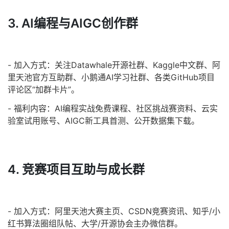
3. AI编程与AIGC创作群
- 加入方式：关注Datawhale开源社群、Kaggle中文群、阿
里天池官方互助群、小鹅通AI学习社群、各类GitHub项目
评论区“加群卡片”。
- 福利内容：AI编程实战免费课程、社区挑战赛资料、云实
验室试用账号、AIGC新工具首测、公开数据集下载。
4. 竞赛项目互助与成长群
- 加入方式：阿里天池大赛主页、CSDN竞赛资讯、知乎/小
红书算法圈组队帖、大学/开源协会主办微信群。