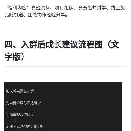
- 福利内容：真题资料、项目组队、竞赛名师讲解、线上奖
品随机送、团战协作经验分享。
四、入群后成长建议流程图（文
字版）
加入感兴趣交流群

    ↓

先自我介绍与表达诉求

    ↓

阅读群规及资料库

    ↓

定期浏览/收藏实用分享
