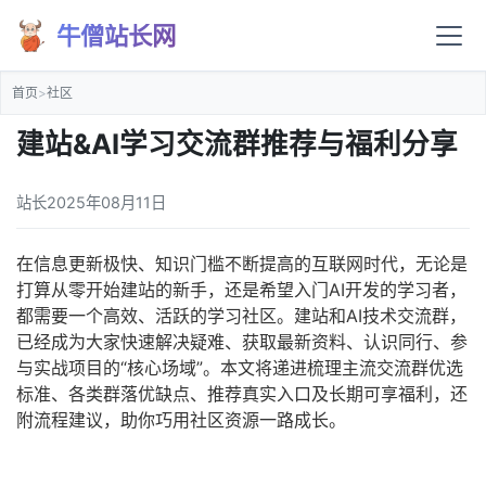
牛僧站长网
首页
>
社区
建站&AI学习交流群推荐与福利分享
站长
2025年08月11日
在信息更新极快、知识门槛不断提高的互联网时代，无论是
打算从零开始建站的新手，还是希望入门AI开发的学习者，
都需要一个高效、活跃的学习社区。建站和AI技术交流群，
已经成为大家快速解决疑难、获取最新资料、认识同行、参
与实战项目的“核心场域”。本文将递进梳理主流交流群优选
标准、各类群落优缺点、推荐真实入口及长期可享福利，还
附流程建议，助你巧用社区资源一路成长。