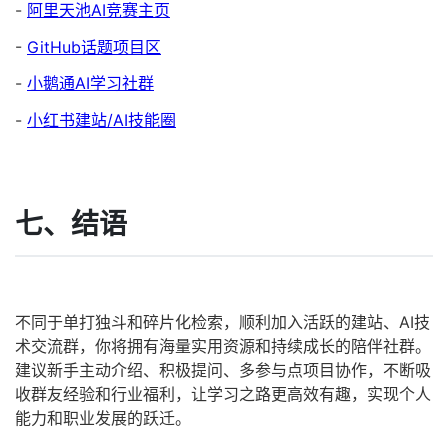
-
阿里天池AI竞赛主页
-
GitHub话题项目区
-
小鹅通AI学习社群
-
小红书建站/AI技能圈
七、结语
不同于单打独斗和碎片化检索，顺利加入活跃的建站、AI技
术交流群，你将拥有海量实用资源和持续成长的陪伴社群。
建议新手主动介绍、积极提问、多参与点项目协作，不断吸
收群友经验和行业福利，让学习之路更高效有趣，实现个人
能力和职业发展的跃迁。