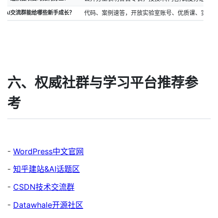
AI交流群能给哪些新手成长？
代码、案例速答，开放实验室账号、优质课、实战
六、权威社群与学习平台推荐参
考
-
WordPress中文官网
-
知乎建站&AI话题区
-
CSDN技术交流群
-
Datawhale开源社区