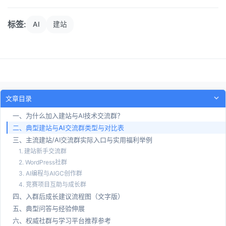
标签:
AI
建站
文章目录
一、为什么加入建站与AI技术交流群？
二、典型建站与AI交流群类型与对比表
三、主流建站/AI交流群实际入口与实用福利举例
1. 建站新手交流群
2. WordPress社群
3. AI编程与AIGC创作群
4. 竞赛项目互助与成长群
四、入群后成长建议流程图（文字版）
五、典型问答与经验伸展
六、权威社群与学习平台推荐参考