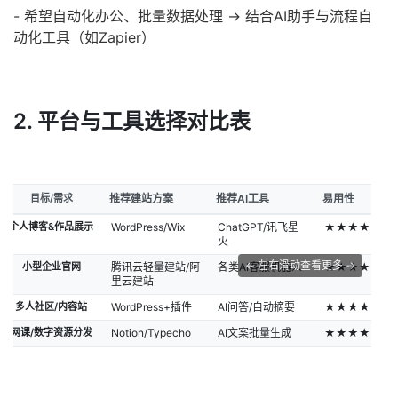
- 希望自动化办公、批量数据处理 → 结合AI助手与流程自
动化工具（如Zapier）
2. 平台与工具选择对比表
目标/需求
推荐建站方案
推荐AI工具
易用性
个人博客&作品展示
WordPress/Wix
ChatGPT/讯飞星
★★★★★
火
← 左右滑动查看更多 →
小型企业官网
腾讯云轻量建站/阿
各类AI客服机器人
★★★★
里云建站
多人社区/内容站
WordPress+插件
AI问答/自动摘要
★★★★
网课/数字资源分发
Notion/Typecho
AI文案批量生成
★★★★