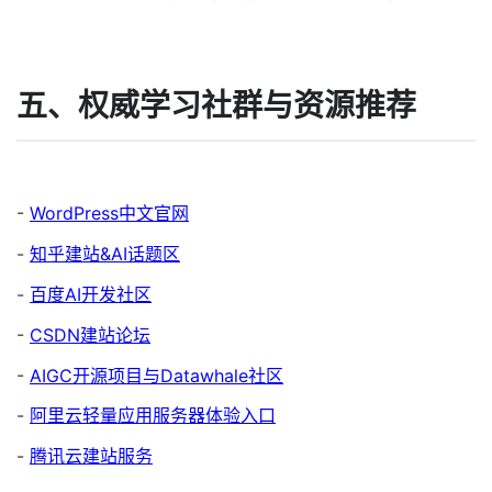
五、权威学习社群与资源推荐
-
WordPress中文官网
-
知乎建站&AI话题区
-
百度AI开发社区
-
CSDN建站论坛
-
AIGC开源项目与Datawhale社区
-
阿里云轻量应用服务器体验入口
-
腾讯云建站服务