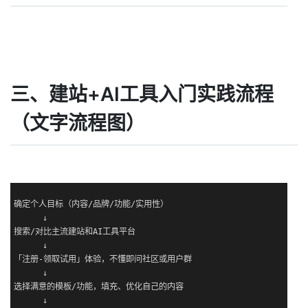
三、建站+AI工具入门实践流程
（文字流程图）
确定个人目标（内容/品牌/功能/实用性）

      ↓

搜索/对比主流建站和AI工具平台

      ↓

「注册-领取试用」体验，不懂即问社区或用户群

      ↓

选择满意的模板/功能，填充、优化自己的内容

      ↓
